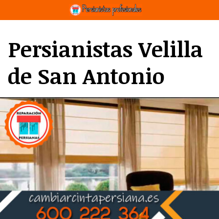
Saltar
al
contenido
Persianistas Velilla
de San Antonio