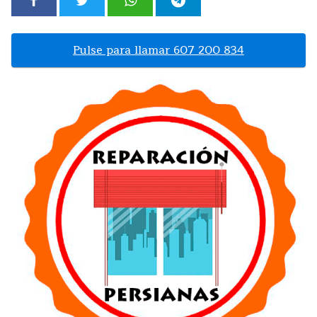
Pulse para llamar 607 200 834