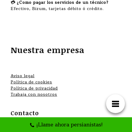
💳 ¿Como pagar los servicios de un técnico?
Efectivo, Bizum, tarjetas débito ó crédito.
Nuestra empresa
Aviso legal
Política de cookies
Política de privacidad
Trabaja con nosotros
Contacto
¡Llame ahora persianistas!
Formulario de contacto
Mail: presupuestos@arreglarpersianas.es Mail: