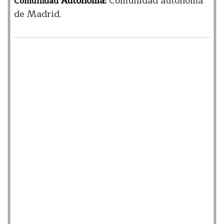
Autónoma
Comunidad autónoma
Comunidad
:
de Madrid.