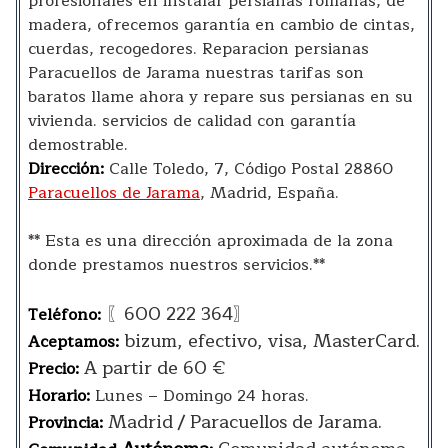
profesionales en instalar persianas romanas, de
madera, ofrecemos garantía en cambio de cintas,
cuerdas, recogedores. Reparacion persianas
Paracuellos de Jarama nuestras tarifas son
baratos llame ahora y repare sus persianas en su
vivienda. servicios de calidad con garantía
demostrable.
Dirección:
Calle Toledo, 7, Código Postal 28860
Paracuellos de Jarama
, Madrid, España.
** Esta es una dirección aproximada de la zona
donde prestamos nuestros servicios.**
〖600 222 364〗
Teléfono:
bizum, efectivo, visa, MasterCard.
Aceptamos:
A partir de 60 €
Precio:
Horario:
Lunes – Domingo 24 horas.
Madrid / Paracuellos de Jarama.
Provincia: