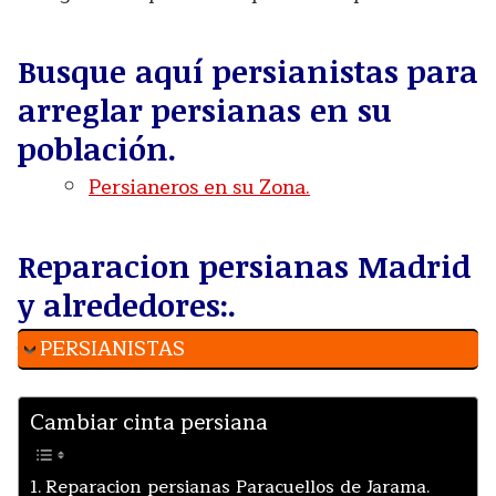
Busque aquí persianistas para
arreglar persianas en su
población.
Persianeros en su Zona.
Reparacion persianas Madrid
y alrededores:.
PERSIANISTAS
Cambiar cinta persiana
Reparacion persianas Paracuellos de Jarama.