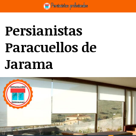
Saltar
al
contenido
Persianistas
Paracuellos de
Jarama