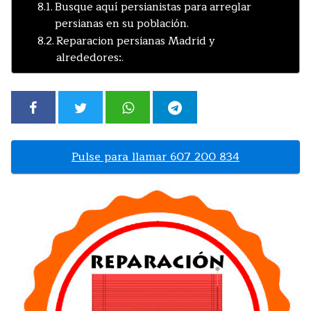
Busque aquí persianistas para arreglar
persianas en su población.
Reparacion persianas Madrid y
alrededores:.
Pulse para llamar 607 200 834