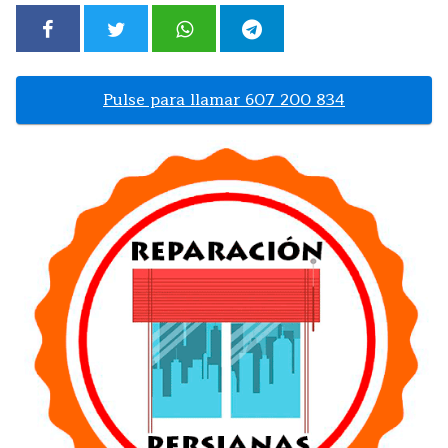
Pulse para llamar 607 200 834