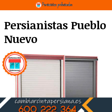
Saltar
al
contenido
Persianistas Pueblo
Nuevo