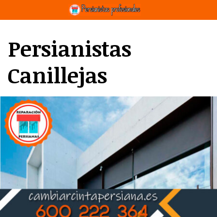
Saltar
al
contenido
Persianistas
Canillejas