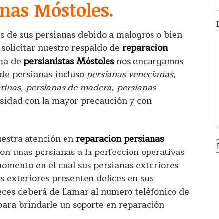
nas Móstoles.
os de sus persianas debido a malogros o bien
solicitar nuestro respaldo de
reparacion
rma de
persianistas Móstoles
nos encargamos
de persianas incluso
persianas venecianas,
ntinas, persianas de madera, persianas
sidad con la mayor precaución y con
estra atención en
reparacion persianas
con unas persianas a la perfección operativas
 momento en el cual sus persianas exteriores
as exteriores presenten defices en sus
eces deberá de llamar al número teléfonico de
ara brindarle un soporte en reparación