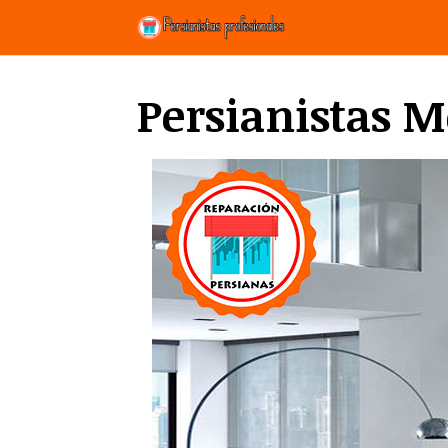
Saltar
al
contenido
Persianistas M