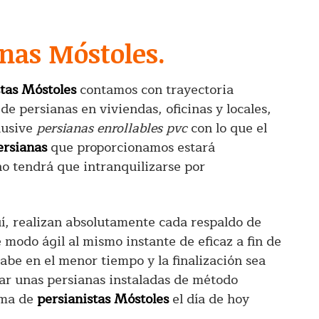
anas Móstoles.
stas Móstoles
contamos con trayectoria
e persianas en viviendas, oficinas y locales,
lusive
persianas enrollables pvc
con lo que el
ersianas
que proporcionamos estará
o tendrá que intranquilizarse por
í, realizan absolutamente cada respaldo de
 modo ágil al mismo instante de eficaz a fin de
cabe en el menor tiempo y la finalización sea
ar unas persianas instaladas de método
rma de
persianistas Móstoles
el día de hoy