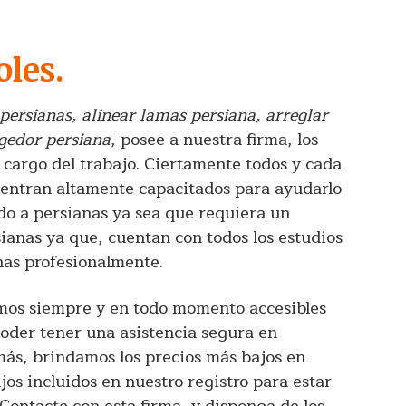
oles.
persianas, alinear lamas persiana, arreglar
gedor persiana
, posee a nuestra firma, los
cargo del trabajo. Ciertamente todos y cada
uentran altamente capacitados para ayudarlo
do a persianas ya sea que requiera un
ianas ya que, cuentan con todos los estudios
nas profesionalmente.
os siempre y en todo momento accesibles
 poder tener una asistencia segura en
s, brindamos los precios más bajos en
os incluidos en nuestro registro para estar