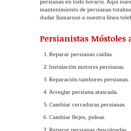
persianas en todo horario. Aquí nue
mantenimiento de persianas totalmen
dudar llamarnos a nuestra línea tele
Persianistas Móstoles
Reparar persianas caídas.
Instalación motores persianas.
Reparación tambores persianas.
Arreglar persiana atascada.
Cambiar cerraduras persianas.
Cambiar flejes, poleas.
Reparar persianas descolgadas.