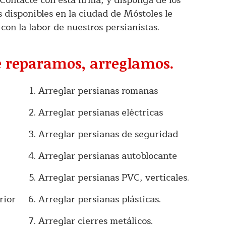
Contacte con esta firma, y disponga de los
 disponibles en la ciudad de Móstoles le
n la labor de nuestros persianistas.
e reparamos, arreglamos.
Arreglar persianas romanas
Arreglar persianas eléctricas
Arreglar persianas de seguridad
Arreglar persianas autoblocante
Arreglar persianas PVC, verticales.
rior
Arreglar persianas plásticas.
Arreglar cierres metálicos.