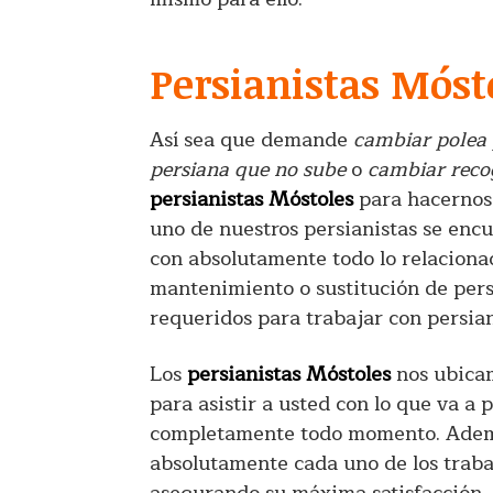
Persianistas Móst
Así sea que demande
cambiar polea 
persiana que no sube
o
cambiar reco
persianistas Móstoles
para hacernos 
uno de nuestros persianistas se enc
con absolutamente todo lo relaciona
mantenimiento o sustitución de pers
requeridos para trabajar con persia
Los
persianistas Móstoles
nos ubicam
para asistir a usted con lo que va a
completamente todo momento. Ademá
absolutamente cada uno de los trabaj