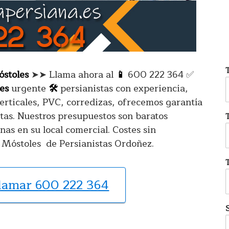
óstoles
➤➤ Llama ahora al
📱
600 222 364 ✅
es
urgente
🛠️
persianistas con experiencia,
verticales, PVC, corredizas, ofrecemos garantía
tas. Nuestros presupuestos son baratos
as en su local comercial. Costes sin
 Móstoles de Persianistas Ordoñez.
llamar 600 222 364