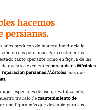
toles hacemos
 persianas.
los años producen de manera inevitable la
ción en sus persianas. Para sostener los
estado tanto operante como en figura de las
 de nuestros excelentes
persianistas Móstoles
e
reparacion persianas Móstoles
más que
nas
.
ajos especiales de aseo, revitalización,
nuestro trabajo de
mantenimiento de
iar una figura más que deseable para sus