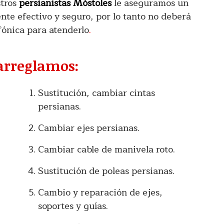
stros
persianistas Móstoles
le aseguramos un
te efectivo y seguro, por lo tanto no deberá
fónica para atenderlo
.
 arreglamos:
Sustitución, cambiar cintas
persianas.
Cambiar ejes persianas.
Cambiar cable de manivela roto.
Sustitución de poleas persianas.
Cambio y reparación de ejes,
soportes y guías.