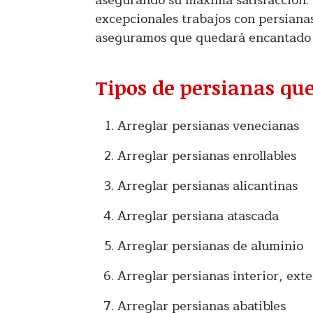
asegurando su máxima satisfacción. 
excepcionales trabajos con persianas
aseguramos que quedará encantado co
Tipos de persianas qu
Arreglar persianas venecianas
Arreglar persianas enrollables
Arreglar persianas alicantinas
Arreglar persiana atascada
Arreglar persianas de aluminio
Arreglar persianas interior, exte
Arreglar persianas abatibles