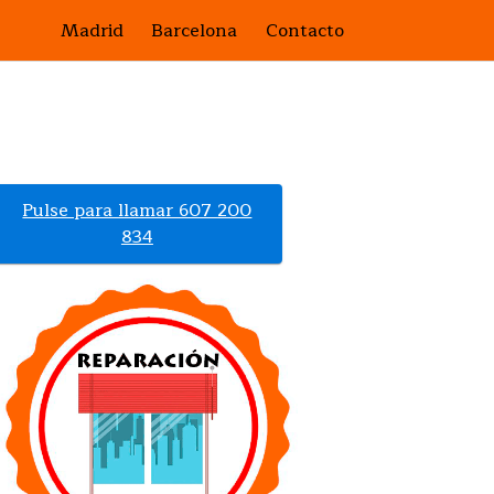
Madrid
Barcelona
Contacto
Pulse para llamar 607 200
834