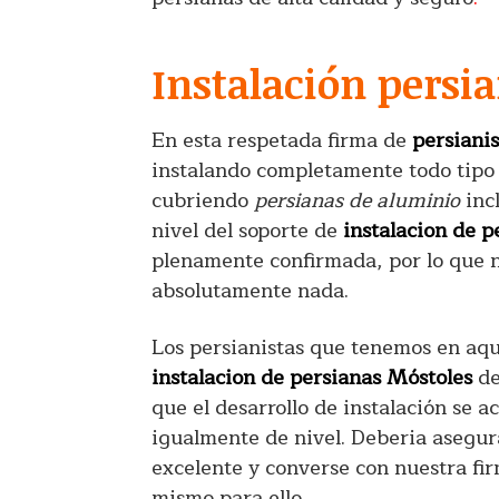
Instalación persi
En esta respetada firma de
persiani
instalando completamente todo tipo d
cubriendo
persianas de aluminio
inc
nivel del soporte de
instalacion de p
plenamente confirmada, por lo que n
absolutamente nada.
Los persianistas que tenemos en aqu
instalacion de persianas Móstoles
de
que el desarrollo de instalación se a
igualmente de nivel. Deberia asegur
excelente y converse con nuestra fi
mismo para ello.