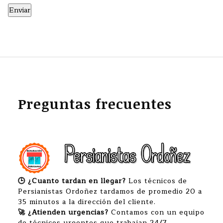
Preguntas frecuentes
🕒 ¿Cuanto tardan en llegar?
Los técnicos de
Persianistas Ordoñez tardamos de promedio 20 a
35 minutos a la dirección del cliente.
🚀 ¿Atienden urgencias?
Contamos con un equipo
de técnicos urgentes que trabajan 24/7.