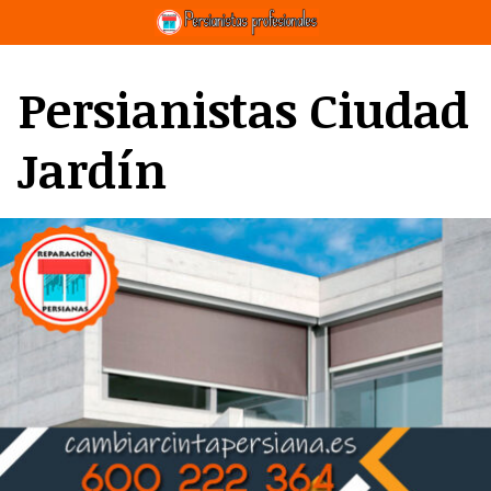
Saltar
al
contenido
Persianistas Ciudad
Jardín