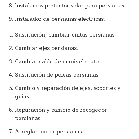
Instalamos protector solar para persianas.
Instalador de persianas electricas.
Sustitución, cambiar cintas persianas.
Cambiar ejes persianas.
Cambiar cable de manivela roto.
Sustitución de poleas persianas.
Cambio y reparación de ejes, soportes y
guías.
Reparación y cambio de recogedor
persianas.
Arreglar motor persianas.