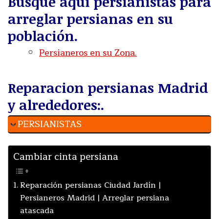
Busque aquí persianistas para
arreglar persianas en su
población.
Persianeros en su Zona.
Reparacion persianas Madrid
y alrededores:.
PERSIANISTAS
Cambiar cinta persiana
Reparación persianas Ciudad Jardín |
Persianeros Madrid | Arreglar persiana
atascada