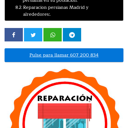
persianas en su población.
Reparacion persianas Madrid y
alrededores:.
Pulse para llamar 607 200 834