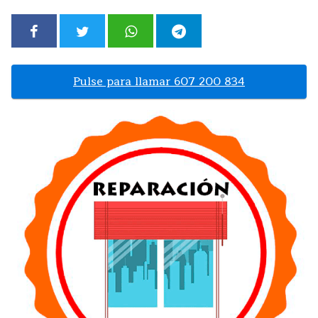
Pulse para llamar 607 200 834