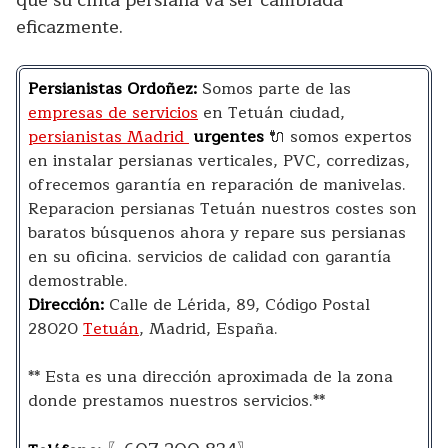
que su cinta persiana va ser cambiada
eficazmente.
Persianistas Ordoñez:
Somos parte de las
empresas de servicios
en Tetuán ciudad,
persianistas Madrid
urgentes
🔌 somos expertos
en instalar persianas verticales, PVC, corredizas,
ofrecemos garantía en reparación de manivelas.
Reparacion persianas Tetuán nuestros costes son
baratos búsquenos ahora y repare sus persianas
en su oficina. servicios de calidad con garantía
demostrable.
Dirección:
Calle de Lérida, 89, Código Postal
28020
Tetuán
, Madrid, España.
** Esta es una dirección aproximada de la zona
donde prestamos nuestros servicios.**