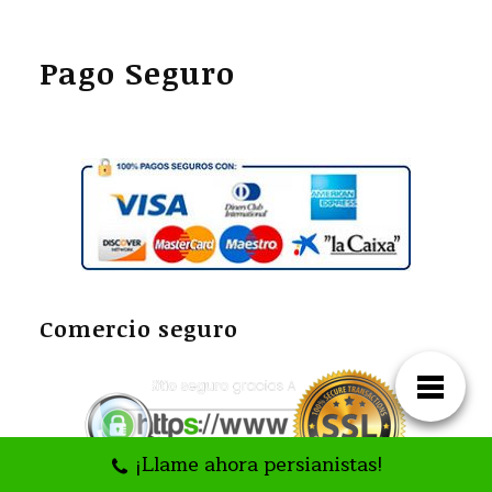
Pago Seguro
Comercio seguro
¡Llame ahora persianistas!