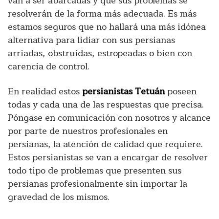
van a ser abarcadas y que sus problemas se
resolverán de la forma más adecuada. Es más
estamos seguros que no hallará una más idónea
alternativa para lidiar con sus persianas
arriadas, obstruidas, estropeadas o bien con
carencia de control.
En realidad estos
persianistas Tetuán
poseen
todas y cada una de las respuestas que precisa.
Póngase en comunicación con nosotros y alcance
por parte de nuestros profesionales en
persianas, la atención de calidad que requiere.
Estos persianistas se van a encargar de resolver
todo tipo de problemas que presenten sus
persianas profesionalmente sin importar la
gravedad de los mismos.