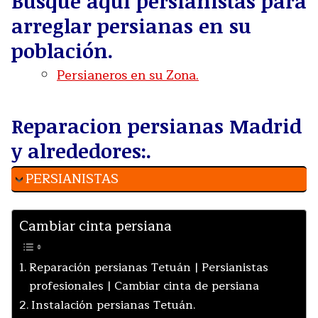
Busque aquí persianistas para
arreglar persianas en su
población.
Persianeros en su Zona.
Reparacion persianas Madrid
y alrededores:.
PERSIANISTAS
Cambiar cinta persiana
Reparación persianas Tetuán | Persianistas
profesionales | Cambiar cinta de persiana
Instalación persianas Tetuán.