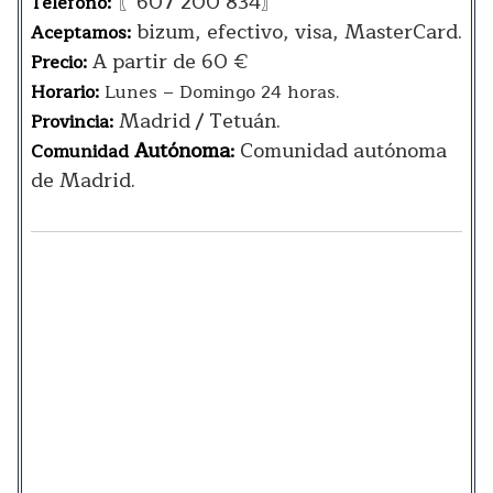
〖607 200 834〗
Teléfono:
bizum, efectivo, visa, MasterCard.
Aceptamos:
A partir de 60 €
Precio:
Horario:
Lunes – Domingo 24 horas.
Madrid / Tetuán.
Provincia:
Autónoma
Comunidad autónoma
Comunidad
:
de Madrid.