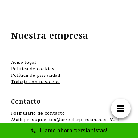
Nuestra empresa
Aviso legal
Política de cookies
Política de privacidad
Trabaja con nosotros
Contacto
Formulario de contacto
Mail: presupuestos@arreglarpersianas.es Mail:
info@arreglarpersianas.es Teléfono: +34 607
¡Llame ahora persianistas!
200 834