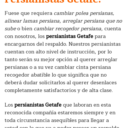
Fuese que requiera
cambiar polea persianas,
alinear lamas persiana, arreglar persiana que no
sube
o bien
cambiar recogedor persiana
, cuenta
con nosotros, los
persianistas Getafe
para
encargarnos del respaldo. Nuestros persianistas
cuentan con alto nivel de instrucción, por lo
tanto serán su mejor opción al querer arreglar
persianas o a su vez cambiar cinta persiana
recogedor abatible lo que significa que no
deberá dudar solicitarlos al querer desenlaces
completamente satisfactorios y de alta clase.
Los
persianistas Getafe
que laboran en esta
reconocida compañía estaremos siempre y en
toda circunstancia asequibles para llegar a
usted con lo que va a poder poseer un respaldo