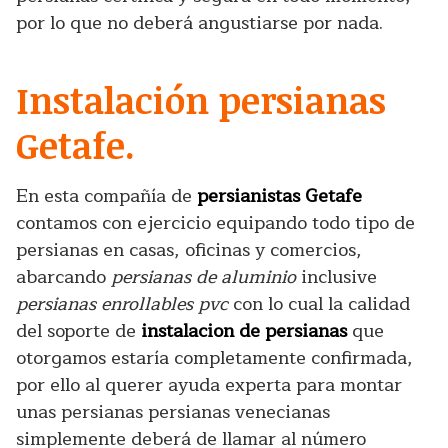
por lo que no deberá angustiarse por nada.
Instalación persianas
Getafe.
En esta compañía de
persianistas Getafe
contamos con ejercicio equipando todo tipo de
persianas en casas, oficinas y comercios,
abarcando
persianas de aluminio
inclusive
persianas enrollables pvc
con lo cual la calidad
del soporte de
instalacion de persianas
que
otorgamos estaría completamente confirmada,
por ello al querer ayuda experta para montar
unas persianas persianas venecianas
simplemente deberá de llamar al número