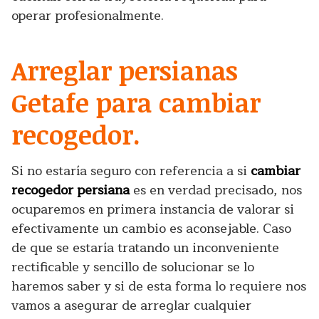
operar profesionalmente.
Arreglar persianas
Getafe para cambiar
recogedor.
Si no estaría seguro con referencia a si
cambiar
recogedor persiana
es en verdad precisado, nos
ocuparemos en primera instancia de valorar si
efectivamente un cambio es aconsejable. Caso
de que se estaría tratando un inconveniente
rectificable y sencillo de solucionar se lo
haremos saber y si de esta forma lo requiere nos
vamos a asegurar de arreglar cualquier