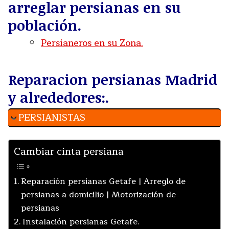
arreglar persianas en su
población.
Persianeros en su Zona.
Reparacion persianas Madrid
y alrededores:.
PERSIANISTAS
Cambiar cinta persiana
Reparación persianas Getafe | Arreglo de
persianas a domicilio | Motorización de
persianas
Instalación persianas Getafe.