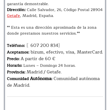
garantía demostrable.
Dirección:
Calle Salvador, 26, Código Postal 28904
Getafe
, Madrid, España.
** Esta es una dirección aproximada de la zona
donde prestamos nuestros servicios.**
〖607 200 834〗
Teléfono:
bizum, efectivo, visa, MasterCard.
Aceptamos:
A partir de 60 €
Precio:
Horario:
Lunes – Domingo 24 horas.
Madrid / Getafe.
Provincia:
Autónoma
Comunidad autónoma
Comunidad
:
de Madrid.