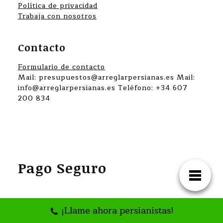
Política de privacidad
Trabaja con nosotros
Contacto
Formulario de contacto
Mail: presupuestos@arreglarpersianas.es Mail:
info@arreglarpersianas.es Teléfono: +34 607
200 834
Pago Seguro
¡Llame ahora persianistas!