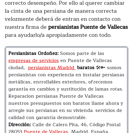
correcto desempeño. Por ello al querer cambiar
la cinta de una persiana de manera correcta
velozmente deberá de entran en contacto con
nuestra firma de
persianistas Puente de Vallecas
para ayudarlo/a apropiadamente con todo
.
Persianistas Ordoñez:
Somos parte de las
empresas de servicios
en Puente de Vallecas
ciudad,
persianistas Madrid
baratos
🛠️🔑 somos
persianistas con experiencia en instalar persianas
metálicas, enrrollables exteriores, ofrecemos
garantía en cambios y sustitución de lamas rotas.
Reparacion persianas Puente de Vallecas
nuestros presupuestos son baratos llame ahora y
arregle sus persianas en su vivienda. servicios de
calidad con garantía demostrable.
Dirección:
Calle de Calero Pita, 46, Código Postal
28053
Puente de Vallecas
, Madrid, España.