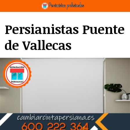
Saltar
al
contenido
Persianistas Puente
de Vallecas