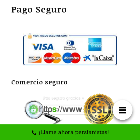
Pago Seguro
Comercio seguro
¡Llame ahora persianistas!