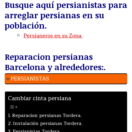
Busque aquí persianistas para
arreglar persianas en su
población.
Persianeros en su Zona.
Reparacion persianas
Barcelona y alrededores:.
PERSIANISTAS
Cambiar cinta persiana
Reparacion persianas Tordera.
Instalación persianas Tordera.
Persianistas Tordera.