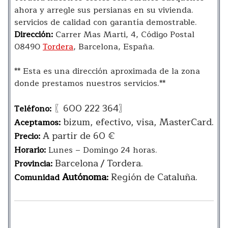
ahora y arregle sus persianas en su vivienda.
servicios de calidad con garantía demostrable.
Dirección:
Carrer Mas Marti, 4, Código Postal
08490
Tordera
, Barcelona, España.
** Esta es una dirección aproximada de la zona
donde prestamos nuestros servicios.**
〖600 222 364〗
Teléfono:
bizum, efectivo, visa, MasterCard.
Aceptamos:
A partir de 60 €
Precio:
Horario:
Lunes – Domingo 24 horas.
Barcelona / Tordera.
Provincia:
Autónoma
Región de Cataluña.
Comunidad
: