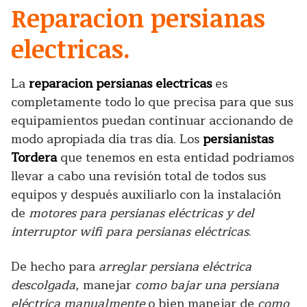
Reparacion persianas
electricas.
La
reparacion persianas electricas
es
completamente todo lo que precisa para que sus
equipamientos puedan continuar accionando de
modo apropiada día tras día. Los
persianistas
Tordera
que tenemos en esta entidad podriamos
llevar a cabo una revisión total de todos sus
equipos y después auxiliarlo con la instalación
de
motores para persianas eléctricas y del
interruptor wifi para persianas eléctricas
.
De hecho para
arreglar persiana eléctrica
descolgada
, manejar
como bajar una persiana
eléctrica manualmente
o bien manejar de
como