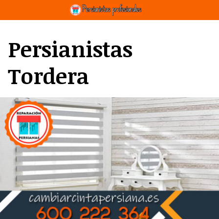
Saltar
al
contenido
Persianistas
Tordera