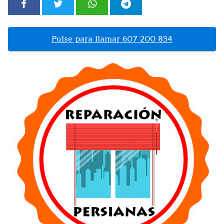
Pulse para llamar 607 200 834