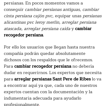
persianas. En pocos momentos vamos a
conseguir
cambiar persianas antiguas, cambiar
cinta persiana cajón pvc
, equipar unas
persianas
alicantinas pvc leroy merlin, arreglar persiana
atascada, arreglar persiana caída
y
cambiar
recogedor persiana
.
Por ello los usuarios que llegan hasta nuestra
compañía podrán quedar absolutamente
dichosos con los respaldos que le ofrecemos.
Para
cambiar recogedor persiana
no debería
dudar en requerirnos. Los expertos que necesita
para
arreglar persianas Sant Pere de Ribes
lo va
a encontrar aquí ya que, cada uno de nuestros
expertos cuentan con la documentación y la
indumentaria adecuada para ayudarlo
profesionalmente
.