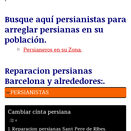
Busque aquí persianistas para
arreglar persianas en su
población.
Persianeros en su Zona.
Reparacion persianas
Barcelona y alrededores:.
PERSIANISTAS
Cambiar cinta persiana
Reparacion persianas Sant Pere de Ribes.