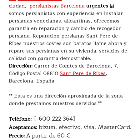
ciudad,
persianistas Barcelona
urgentes
🔐
somos persianistas con experiencia en instalar
persianas venecianas, alicantinas, ofrecemos
garantía en reparación y cambio de recogedor
persiana. Reparacion persianas Sant Pere de
Ribes nuestros costes son baratos llame ahora y
repare sus persianas en su vivienda. servicios de
calidad con garantía demostrable.
Dirección:
Carrer de Comtes de Barcelona, 7,
Código Postal 08810
Sant Pere de Ribes
,
Barcelona, España.
** Esta es una dirección aproximada de la zona
donde prestamos nuestros servicios.**
〖600 222 364〗
Teléfono:
bizum, efectivo, visa, MasterCard.
Aceptamos:
A partir de 60 €
Precio: