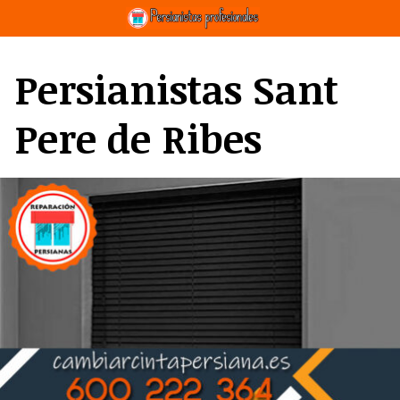
Saltar
al
contenido
Persianistas Sant
Pere de Ribes