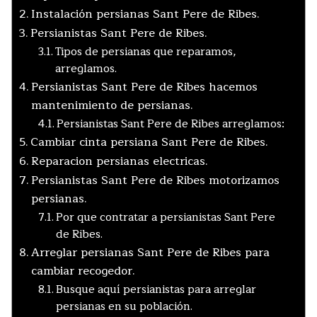
Instalación persianas Sant Pere de Ribes.
Persianistas Sant Pere de Ribes.
Tipos de persianas que reparamos,
arreglamos.
Persianistas Sant Pere de Ribes hacemos
mantenimiento de persianas.
Persianistas Sant Pere de Ribes arreglamos:
Cambiar cinta persiana Sant Pere de Ribes.
Reparacion persianas electricas.
Persianistas Sant Pere de Ribes motorizamos
persianas.
Por que contratar a persianistas Sant Pere
de Ribes.
Arreglar persianas Sant Pere de Ribes para
cambiar recogedor.
Busque aquí persianistas para arreglar
persianas en su población.