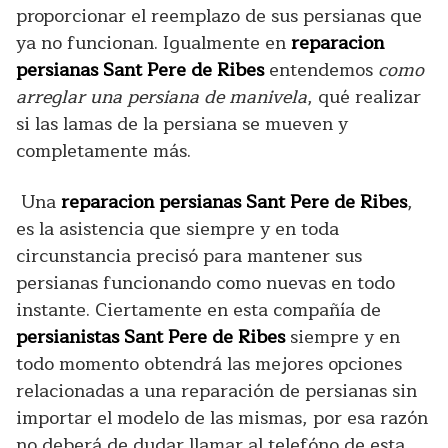
proporcionar el reemplazo de sus persianas que
ya no funcionan. Igualmente en
reparacion
persianas Sant Pere de Ribes
entendemos
como
arreglar una persiana de manivela
, qué realizar
si las lamas de la persiana se mueven y
completamente más.
Una
r
eparacion persianas Sant Pere de Ribes
,
es la asistencia que siempre y en toda
circunstancia precisó para mantener sus
persianas funcionando como nuevas en todo
instante. Ciertamente en esta compañía de
persianistas Sant Pere de Ribes
siempre y en
todo momento obtendrá las mejores opciones
relacionadas a una reparación de persianas sin
importar el modelo de las mismas, por esa razón
no deberá de dudar llamar al telefóno de esta