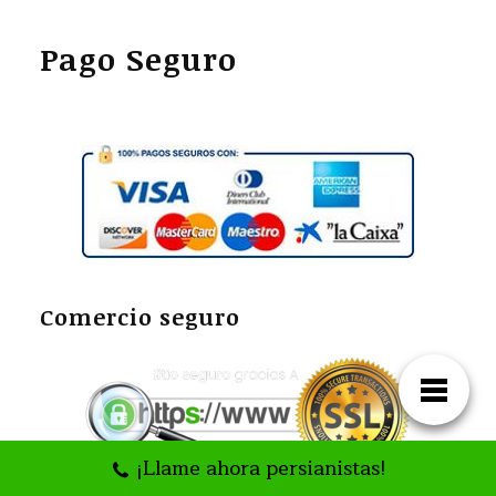
Pago Seguro
Comercio seguro
¡Llame ahora persianistas!