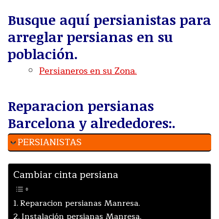
Busque aquí persianistas para
arreglar persianas en su
población.
Persianeros en su Zona.
Reparacion persianas
Barcelona y alrededores:.
PERSIANISTAS
Cambiar cinta persiana
Reparacion persianas Manresa.
Instalación persianas Manresa.