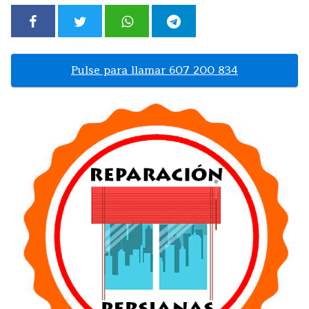
Pulse para llamar 607 200 834