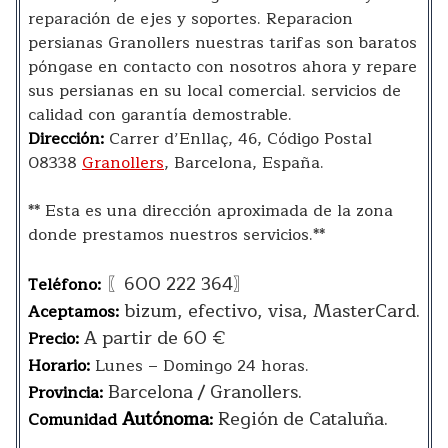
reparación de ejes y soportes. Reparacion
persianas Granollers nuestras tarifas son baratos
póngase en contacto con nosotros ahora y repare
sus persianas en su local comercial. servicios de
calidad con garantía demostrable.
Dirección:
Carrer d’Enllaç, 46, Código Postal
08338
Granollers
, Barcelona, España.
** Esta es una dirección aproximada de la zona
donde prestamos nuestros servicios.**
〖600 222 364〗
Teléfono:
bizum, efectivo, visa, MasterCard.
Aceptamos:
A partir de 60 €
Precio:
Horario:
Lunes – Domingo 24 horas.
Barcelona / Granollers.
Provincia:
Autónoma
Región de Cataluña.
Comunidad
: