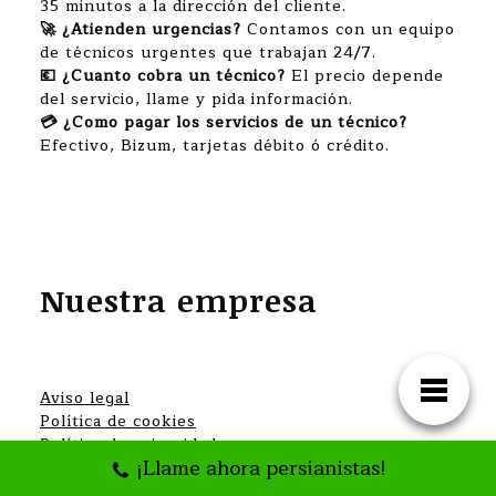
35 minutos a la dirección del cliente.
🚀 ¿Atienden urgencias?
Contamos con un equipo
de técnicos urgentes que trabajan 24/7.
💶 ¿Cuanto cobra un técnico?
El precio depende
del servicio, llame y pida información.
💳 ¿Como pagar los servicios de un técnico?
Efectivo, Bizum, tarjetas débito ó crédito.
Nuestra empresa
Aviso legal
Política de cookies
Política de privacidad
¡Llame ahora persianistas!
Trabaja con nosotros