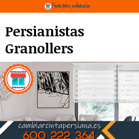
Saltar
al
contenido
Persianistas
Granollers