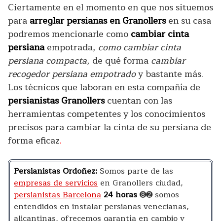
Ciertamente en el momento en que nos situemos
para
arreglar persianas en Granollers
en su casa
podremos mencionarle como
cambiar cinta
persiana
empotrada,
como cambiar cinta
persiana compacta
, de qué forma
cambiar
recogedor persiana empotrado
y bastante más.
Los técnicos que laboran en esta compañía de
persianistas Granollers
cuentan con las
herramientas competentes y los conocimientos
precisos para cambiar la cinta de su persiana de
forma eficaz
.
Persianistas Ordoñez:
Somos parte de las
empresas de servicios
en Granollers ciudad,
persianistas Barcelona
24 horas
➑➋ somos
entendidos en instalar persianas venecianas,
alicantinas, ofrecemos garantía en cambio y